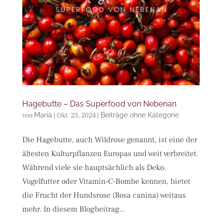
Hagebutte – Das Superfood von Nebenan
von
Maria
|
Okt. 23, 2024
|
Beiträge ohne Kategorie
Die Hagebutte, auch Wildrose genannt, ist eine der
ältesten Kulturpflanzen Europas und weit verbreitet.
Während viele sie hauptsächlich als Deko,
Vogelfutter oder Vitamin-C-Bombe kennen, bietet
die Frucht der Hundsrose (Rosa canina) weitaus
mehr. In diesem Blogbeitrag...