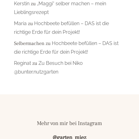
Kerstin
zu
„Maggi“ selber machen – mein
Lieblingsrezept
Maria
zu
Hochbeete befüllen – DAS ist die
richtige Erde für dein Projekt!
Selbermachen
zu
Hochbeete befüllen – DAS ist
die richtige Erde für dein Projekt!
Reginat
zu
Zu Besuch bei Niko
@bunter.nutzgarten
Mehr von mir bei Instagram
@garten_miez