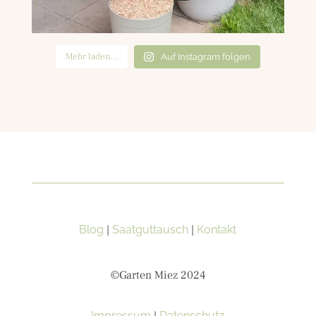
Mehr laden…
Auf Instagram folgen
Blog
|
Saatguttausch
|
Kontakt
©Garten Miez 2024
Impressum
Datenschutz