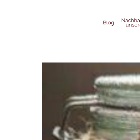
Nachhal
Blog
– unser