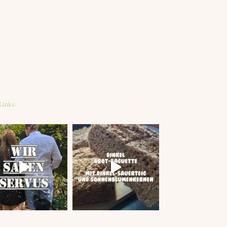
Links: