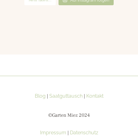
Mehr laden…
Auf Instagram folgen
Blog
|
Saatguttausch
|
Kontakt
©Garten Miez 2024
Impressum
|
Datenschutz