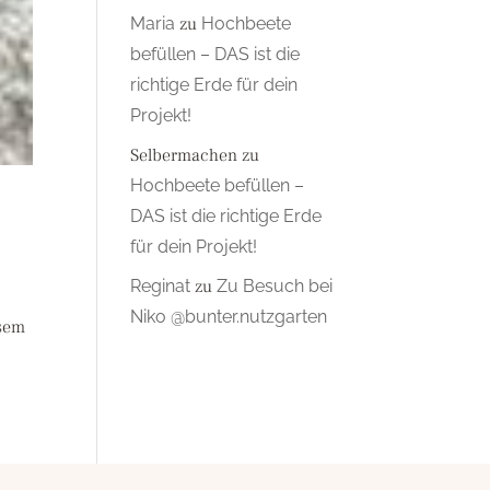
Maria
zu
Hochbeete
befüllen – DAS ist die
richtige Erde für dein
Projekt!
Selbermachen
zu
Hochbeete befüllen –
DAS ist die richtige Erde
für dein Projekt!
Reginat
zu
Zu Besuch bei
Niko @bunter.nutzgarten
esem