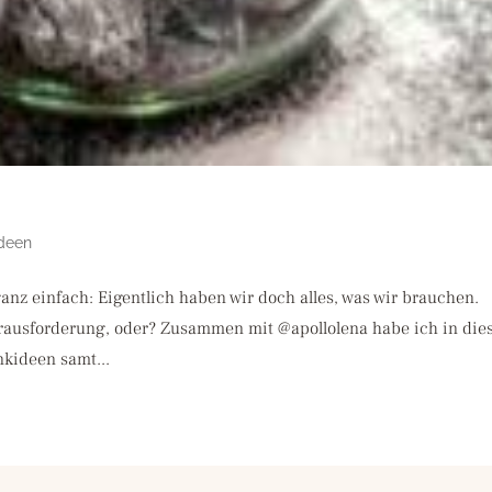
Ideen
nz einfach: Eigentlich haben wir doch alles, was wir brauchen.
rausforderung, oder? Zusammen mit @apollolena habe ich in di
nkideen samt...