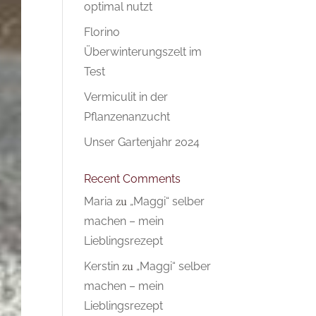
optimal nutzt
Florino
Überwinterungszelt im
Test
Vermiculit in der
Pflanzenanzucht
Unser Gartenjahr 2024
Recent Comments
Maria
zu
„Maggi“ selber
machen – mein
Lieblingsrezept
Kerstin
zu
„Maggi“ selber
machen – mein
Lieblingsrezept