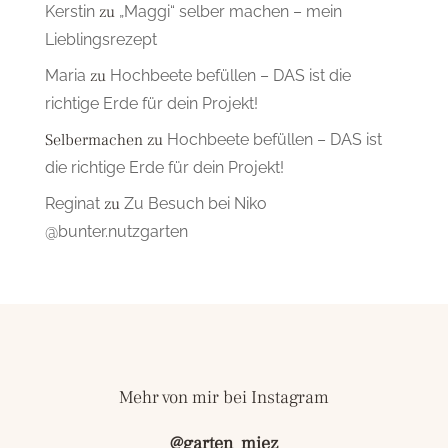
Kerstin
zu
„Maggi“ selber machen – mein
Lieblingsrezept
Maria
zu
Hochbeete befüllen – DAS ist die
richtige Erde für dein Projekt!
Selbermachen
zu
Hochbeete befüllen – DAS ist
die richtige Erde für dein Projekt!
Reginat
zu
Zu Besuch bei Niko
@bunter.nutzgarten
Mehr von mir bei Instagram
@garten_miez