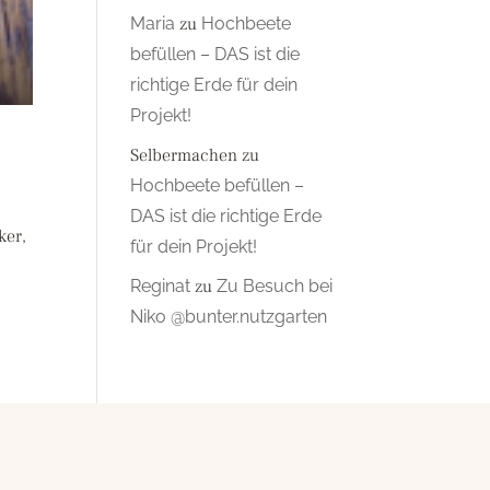
Maria
zu
Hochbeete
befüllen – DAS ist die
richtige Erde für dein
Projekt!
Selbermachen
zu
Hochbeete befüllen –
DAS ist die richtige Erde
ker,
für dein Projekt!
Reginat
zu
Zu Besuch bei
Niko @bunter.nutzgarten