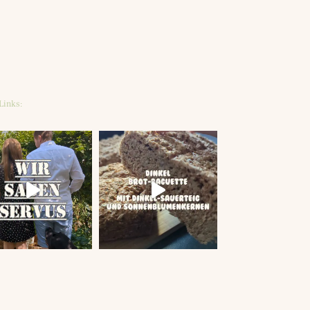
Links: