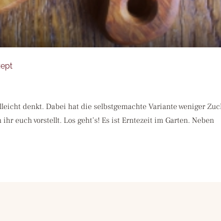
zept
ielleicht denkt. Dabei hat die selbstgemachte Variante weniger Zuc
r euch vorstellt. Los geht’s! Es ist Erntezeit im Garten. Neben