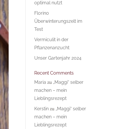
optimal nutzt
Florino
Überwinterungszelt im
Test
Vermiculit in der
Pflanzenanzucht
Unser Gartenjahr 2024
Recent Comments
Maria
zu
„Maggi“ selber
machen – mein
Lieblingsrezept
Kerstin
zu
„Maggi“ selber
machen – mein
Lieblingsrezept