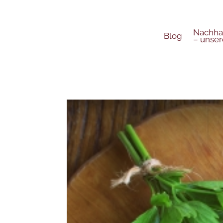
Nachhal
Blog
– unser