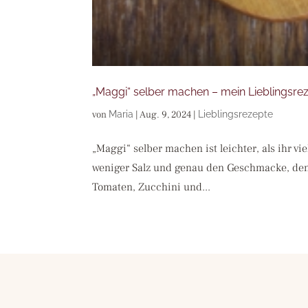
„Maggi“ selber machen – mein Lieblingsre
von
Maria
|
Aug. 9, 2024
|
Lieblingsrezepte
„Maggi“ selber machen ist leichter, als ihr v
weniger Salz und genau den Geschmacke, den ih
Tomaten, Zucchini und...