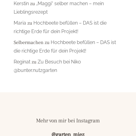
Kerstin
zu
„Maggi“ selber machen – mein
Lieblingsrezept
Maria
zu
Hochbeete befüllen – DAS ist die
richtige Erde für dein Projekt!
Selbermachen
zu
Hochbeete befüllen – DAS ist
die richtige Erde für dein Projekt!
Reginat
zu
Zu Besuch bei Niko
@bunter.nutzgarten
Mehr von mir bei Instagram
@garten_miez