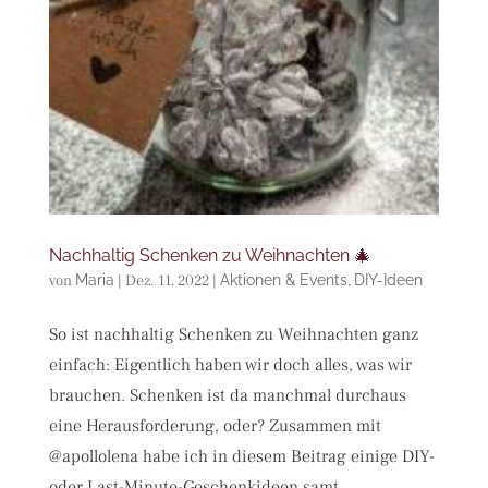
Nachhaltig Schenken zu Weihnachten 🎄
von
Maria
|
Dez. 11, 2022
|
Aktionen & Events
,
DIY-Ideen
So ist nachhaltig Schenken zu Weihnachten ganz
einfach: Eigentlich haben wir doch alles, was wir
brauchen. Schenken ist da manchmal durchaus
eine Herausforderung, oder? Zusammen mit
@apollolena habe ich in diesem Beitrag einige DIY-
oder Last-Minute-Geschenkideen samt...