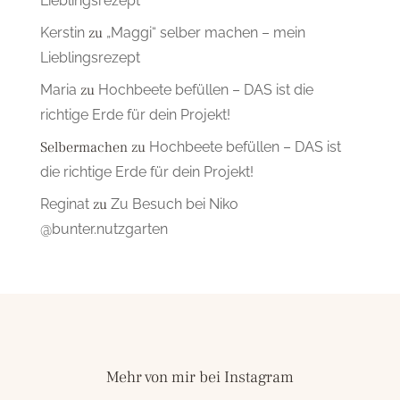
Lieblingsrezept
Kerstin
zu
„Maggi“ selber machen – mein
Lieblingsrezept
Maria
zu
Hochbeete befüllen – DAS ist die
richtige Erde für dein Projekt!
Selbermachen
zu
Hochbeete befüllen – DAS ist
die richtige Erde für dein Projekt!
Reginat
zu
Zu Besuch bei Niko
@bunter.nutzgarten
Mehr von mir bei Instagram