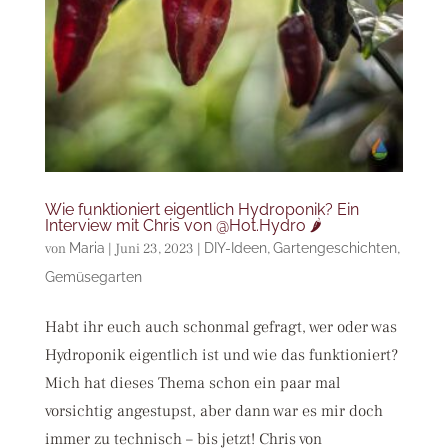
Wie funktioniert eigentlich Hydroponik? Ein
Interview mit Chris von @Hot.Hydro 🌶
von
Maria
|
Juni 23, 2023
|
DIY-Ideen
,
Gartengeschichten
,
Gemüsegarten
Habt ihr euch auch schonmal gefragt, wer oder was
Hydroponik eigentlich ist und wie das funktioniert?
Mich hat dieses Thema schon ein paar mal
vorsichtig angestupst, aber dann war es mir doch
immer zu technisch – bis jetzt! Chris von