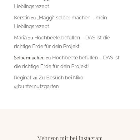
Lieblingsrezept
Kerstin
zu
„Maggi“ selber machen – mein
Lieblingsrezept
Maria
zu
Hochbeete befüllen – DAS ist die
richtige Erde für dein Projekt!
Selbermachen
zu
Hochbeete befüllen – DAS ist
die richtige Erde für dein Projekt!
Reginat
zu
Zu Besuch bei Niko
@bunter.nutzgarten
Mehr von mir bei Instagram