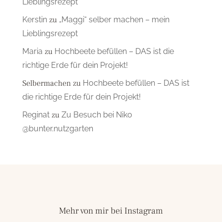
Lieblingsrezept
Kerstin
zu
„Maggi“ selber machen – mein
Lieblingsrezept
Maria
zu
Hochbeete befüllen – DAS ist die
richtige Erde für dein Projekt!
Selbermachen
zu
Hochbeete befüllen – DAS ist
die richtige Erde für dein Projekt!
Reginat
zu
Zu Besuch bei Niko
@bunter.nutzgarten
Mehr von mir bei Instagram