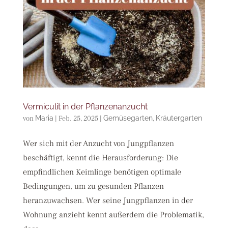
Vermiculit in der Pflanzenanzucht
von
Maria
|
Feb. 25, 2025
|
Gemüsegarten
,
Kräutergarten
Wer sich mit der Anzucht von Jungpflanzen
beschäftigt, kennt die Herausforderung: Die
empfindlichen Keimlinge benötigen optimale
Bedingungen, um zu gesunden Pflanzen
heranzuwachsen. Wer seine Jungpflanzen in der
Wohnung anzieht kennt außerdem die Problematik,