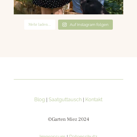
Mehr laden…
Auf Instagram folgen
Blog
|
Saatguttausch
|
Kontakt
©Garten Miez 2024
Impressum
Datenschutz