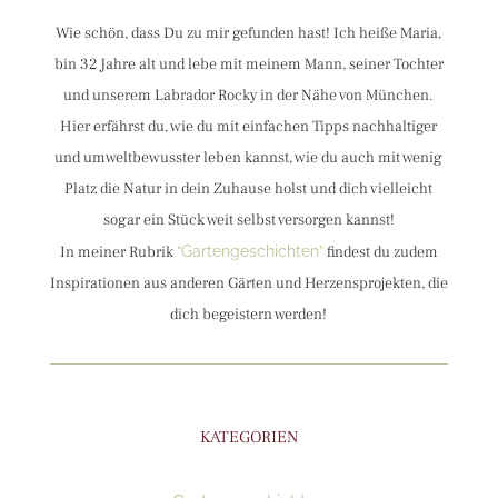
Wie schön, dass Du zu mir gefunden hast! Ich heiße Maria,
bin 32 Jahre alt und lebe mit meinem Mann, seiner Tochter
und unserem Labrador Rocky in der Nähe von München.
Hier erfährst du, wie du mit einfachen Tipps nachhaltiger
und umweltbewusster leben kannst, wie du auch mit wenig
Platz die Natur in dein Zuhause holst und dich vielleicht
sogar ein Stück weit selbst versorgen kannst!
In meiner Rubrik
“Gartengeschichten”
findest du zudem
Inspirationen aus anderen Gärten und Herzensprojekten, die
dich begeistern werden!
KATEGORIEN