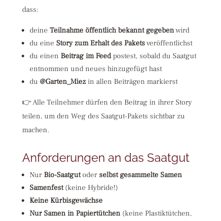
dass:
deine
Teilnahme öffentlich bekannt gegeben
wird
du eine
Story zum Erhalt des Pakets
veröffentlichst
du einen
Beitrag im Feed
postest, sobald du Saatgut
entnommen und neues hinzugefügt hast
du
@Garten_Miez
in allen Beiträgen markierst
👉 Alle Teilnehmer dürfen den Beitrag in ihrer Story
teilen, um den Weg des Saatgut-Pakets sichtbar zu
machen.
Anforderungen an das Saatgut
Nur
Bio-Saatgut
oder
selbst gesammelte Samen
Samenfest
(keine Hybride!)
Keine Kürbisgewächse
Nur Samen in Papiertütchen
(keine Plastiktütchen,