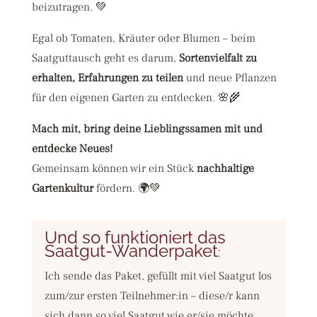
beizutragen. 💚
Egal ob Tomaten, Kräuter oder Blumen – beim
Saatguttausch geht es darum,
Sortenvielfalt zu
erhalten, Erfahrungen zu teilen
und neue Pflanzen
für den eigenen Garten zu entdecken. 🌸🌾
Mach mit, bring deine Lieblingssamen mit und
entdecke Neues!
Gemeinsam können wir ein Stück
nachhaltige
Gartenkultur
fördern. 🌍💚
Und so funktioniert das
Saatgut-Wanderpaket
:
Ich sende das Paket, gefüllt mit viel Saatgut los
zum/zur ersten Teilnehmer:in – diese/r kann
sich dann so viel Saatgut wie er/sie möchte